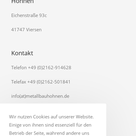
Hohnen
Eichenstraße 93c
41747 Viersen
Kontakt
Telefon +49 (0)2162-914628
Telefax +49 (0)2162-501841
info(at)metallbauhohnen.de
Wir nutzen Cookies auf unserer Website.
Einige von ihnen sind essenziell für den
Betrieb der Seite, während andere uns
Rechtliches